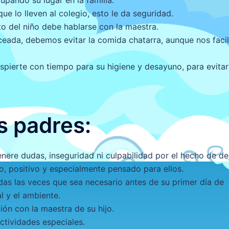
upando su lugar en la familia.
ue lo lleven al colegio, esto le da seguridad.
 del niño debe hablarse con la maestra.
ceada, debemos evitar la comida chatarra, aunque nos facil
spierte con tiempo para su higiene y desayuno, para evitar
s padres:
nere dudas, inseguridad ni culpabilidad por el hecho de de
uro, positivo y especialmente pensado para ellos.
odas las veces que sea necesario antes de su primer día de
l y el ambiente.
ión con la maestra de su hijo.
actividades especiales.