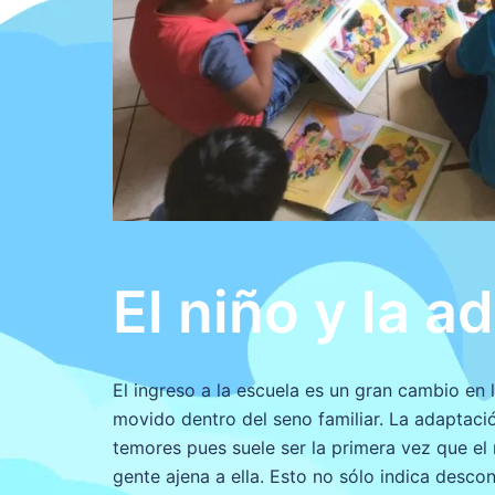
El niño y la a
El ingreso a la escuela es un gran cambio en
movido dentro del seno familiar. La adaptaci
temores pues suele ser la primera vez que el 
gente ajena a ella. Esto no sólo indica descon