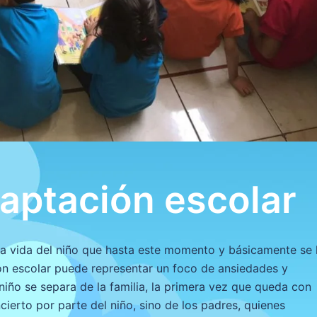
daptación escolar
 la vida del niño que hasta este momento y básicamente se
ón escolar puede representar un foco de ansiedades y
niño se separa de la familia, la primera vez que queda con
cierto por parte del niño, sino de los padres, quienes