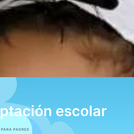
aptación escolar
 PARA PADRES