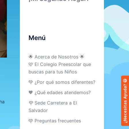
Menú
🌟 Acerca de Nosotros 🌟
🩷 El Colegio Preescolar que
buscas para tus Niños
¿Necesitas Ayuda? 😃
💚 ¿Por qué somos diferentes?
🧡 ¿Qué edades atendemos?
 ha
💜 Sede Carretera a El
Salvador
🩵 Preguntas frecuentes