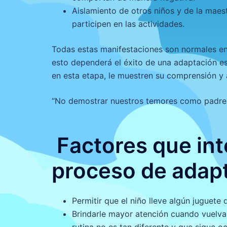
Aislamiento de otros niños y de la maes
participen en las actividades.
Todas estas manifestaciones son normales en
esto dependerá el éxito de una adaptación es
en esta etapa, le muestren su comprensión y 
“No demostrar nuestros temores como padres 
Factores que int
proceso de adapt
Permitir que el niño lleve algún juguete
Brindarle mayor atención cuando vuelva 