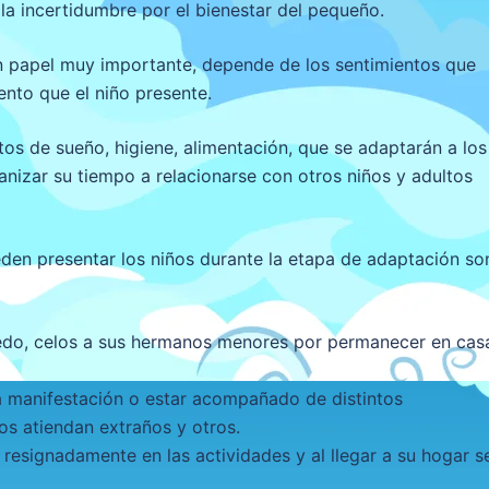
la incertidumbre por el bienestar del pequeño.
un papel muy importante, depende de los sentimientos que
ento que el niño presente.
itos de sueño, higiene, alimentación, que se adaptarán a los
anizar su tiempo a relacionarse con otros niños y adultos
n presentar los niños durante la etapa de adaptación so
edo, celos a sus hermanos menores por permanecer en cas
a manifestación o estar acompañado de distintos
s atiendan extraños y otros.
 resignadamente en las actividades y al llegar a su hogar s