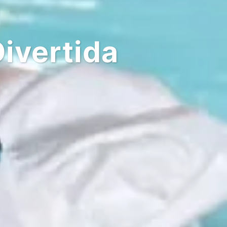
ivertida