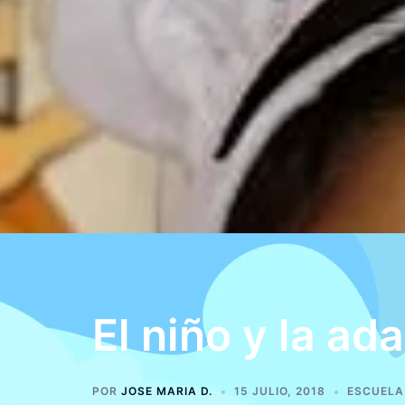
El niño y la ad
POR
JOSE MARIA D.
15 JULIO, 2018
ESCUELA