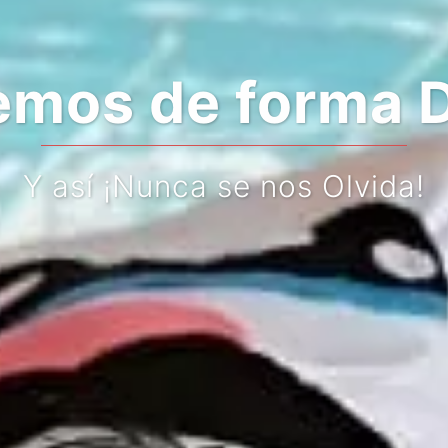
mos de forma D
Y así ¡Nunca se nos Olvida!