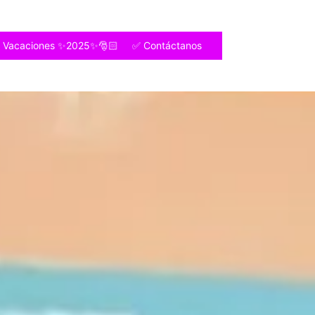
e Vacaciones ✨2025✨🎅🏻
✅ Contáctanos