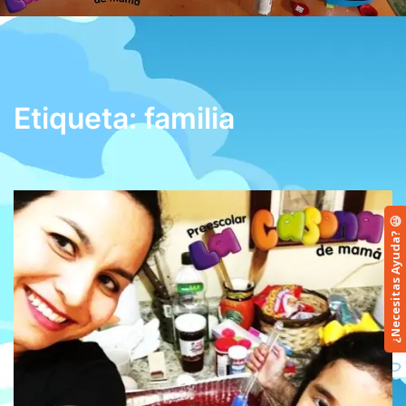
Etiqueta:
familia
¿Necesitas Ayuda? 😃