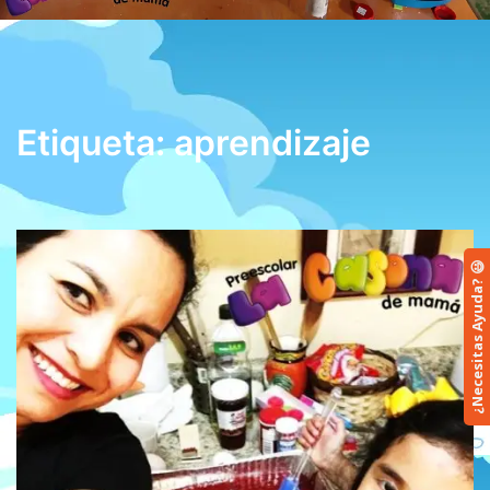
Etiqueta:
aprendizaje
¿Necesitas Ayuda? 😃