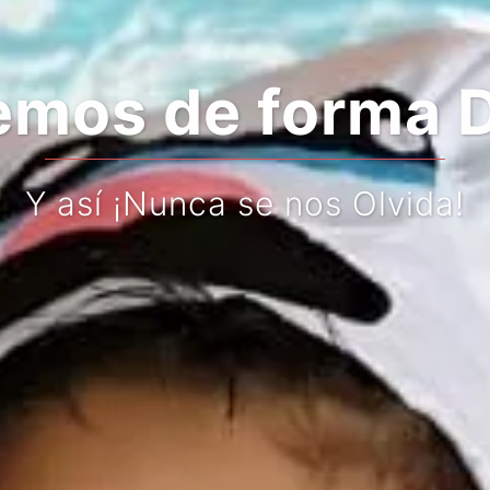
mos de forma D
Y así ¡Nunca se nos Olvida!