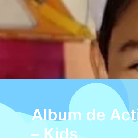
Album de Act
– Kids