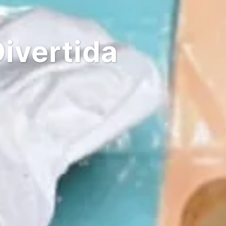
ivertida