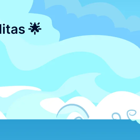
litas 🌟