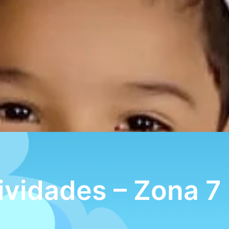
ividades – Zona 7