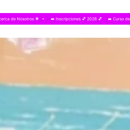
cerca de Nosotros 🌟
➡️ Inscripciones 💕 2026 💕
➡️ Curso d