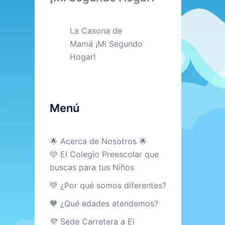
La Casona de
Mamá ¡Mi Segundo
Hogar!
Menú
🌟 Acerca de Nosotros 🌟
🩷 El Colegio Preescolar que
buscas para tus Niños
💚 ¿Por qué somos diferentes?
🧡 ¿Qué edades atendemos?
💜 Sede Carretera a El