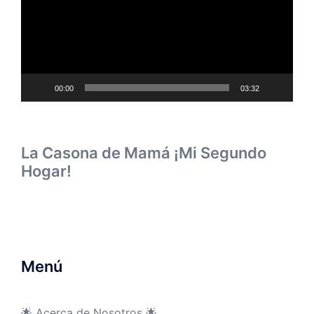
00:00
03:32
La Casona de Mamá ¡Mi Segundo
Hogar!
Menú
🌟 Acerca de Nosotros 🌟