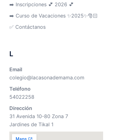
➡️ Inscripciones 💕 2026 💕
➡️ Curso de Vacaciones ✨2025✨🎅🏻
✅ Contáctanos
L
Email
colegio@lacasonademama.com
Teléfono
54022258
Dirección
31 Avenida 10-80 Zona 7
Jardines de Tikal 1