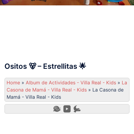
Album de Actividades –
Villa Real – Kids
Ositos 🐻 – Estrellitas 🌟
Home
»
Album de Actividades - Villa Real - Kids
»
La
Casona de Mamá - Villa Real - Kids
»
La Casona de
Mamá - Villa Real - Kids