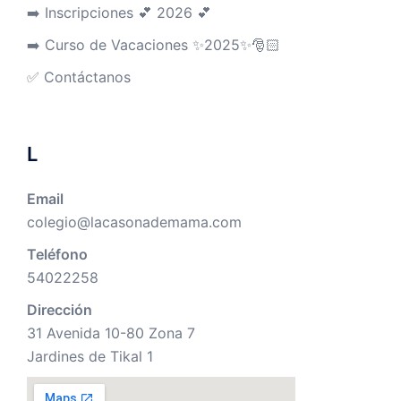
➡️ Inscripciones 💕 2026 💕
➡️ Curso de Vacaciones ✨2025✨🎅🏻
✅ Contáctanos
L
Email
colegio@lacasonademama.com
Teléfono
54022258
Dirección
31 Avenida 10-80 Zona 7
Jardines de Tikal 1