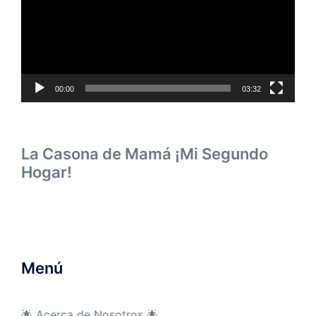
00:00
03:32
La Casona de Mamá ¡Mi Segundo
Hogar!
Menú
🌟 Acerca de Nosotros 🌟