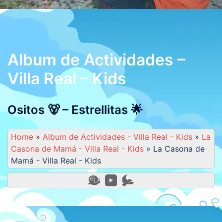
Album de Actividades –
Villa Real – Kids
Ositos 🐻 – Estrellitas 🌟
Home
»
Album de Actividades - Villa Real - Kids
»
La
Casona de Mamá - Villa Real - Kids
»
La Casona de
Mamá - Villa Real - Kids