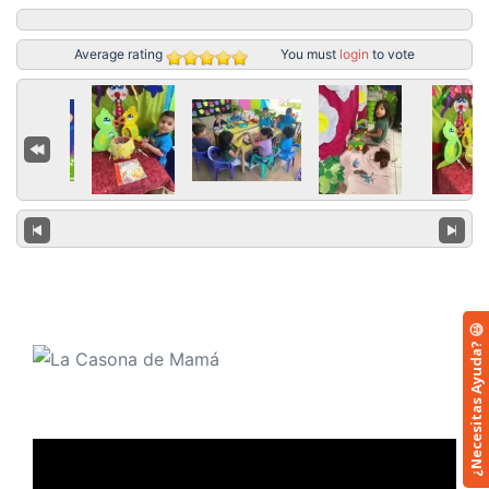
Average rating
You must
login
to vote
¿Necesitas Ayuda? 😃
Reproductor
de