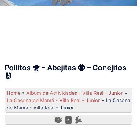
Album de Actividades –
Villa Real – Junior
Pollitos 🐥 – Abejitas 🐝 – Conejitos
🐰
Home
»
Album de Actividades - Villa Real - Junior
»
La Casona de Mamá - Villa Real - Junior
»
La Casona
de Mamá - Villa Real - Junior