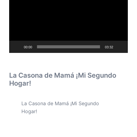
vídeo
00:00
03:32
La Casona de Mamá ¡Mi Segundo
Hogar!
La Casona de Mamá ¡Mi Segundo
Hogar!