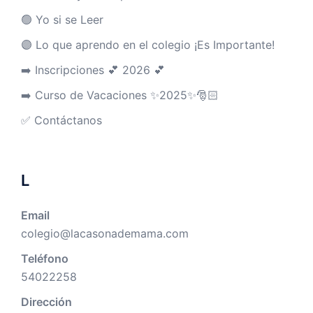
🟢 Yo si se Leer
🟣 Lo que aprendo en el colegio ¡Es Importante!
➡️ Inscripciones 💕 2026 💕
➡️ Curso de Vacaciones ✨2025✨🎅🏻
✅ Contáctanos
L
Email
colegio@lacasonademama.com
Teléfono
54022258
Dirección