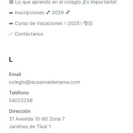
🟣 Lo que aprendo en el colegio ¡Es Importante!
➡️ Inscripciones 💕 2026 💕
➡️ Curso de Vacaciones ✨2025✨🎅🏻
✅ Contáctanos
L
Email
colegio@lacasonademama.com
Teléfono
54022258
Dirección
31 Avenida 10-80 Zona 7
Jardines de Tikal 1