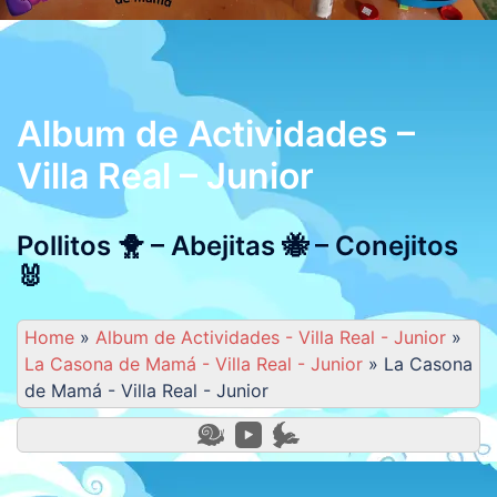
Album de Actividades –
Villa Real – Junior
Pollitos 🐥 – Abejitas 🐝 – Conejitos
🐰
Home
»
Album de Actividades - Villa Real - Junior
»
La Casona de Mamá - Villa Real - Junior
»
La Casona
de Mamá - Villa Real - Junior