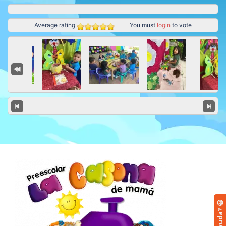
Average rating
You must
login
to vote