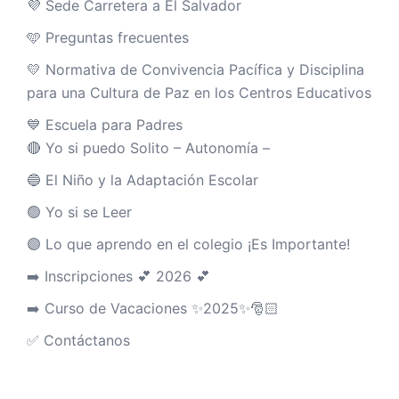
💜 Sede Carretera a El Salvador
🩵 Preguntas frecuentes
💛 Normativa de Convivencia Pacífica y Disciplina
para una Cultura de Paz en los Centros Educativos
💙 Escuela para Padres
🔴 Yo si puedo Solito – Autonomía –
🔵 El Niño y la Adaptación Escolar
🟢 Yo si se Leer
🟣 Lo que aprendo en el colegio ¡Es Importante!
➡️ Inscripciones 💕 2026 💕
➡️ Curso de Vacaciones ✨2025✨🎅🏻
✅ Contáctanos