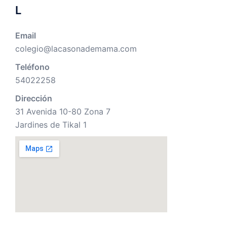
L
Email
colegio@lacasonademama.com
Teléfono
54022258
Dirección
31 Avenida 10-80 Zona 7
Jardines de Tikal 1